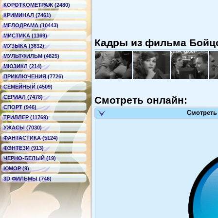
КОРОТКОМЕТРАЖ (2480)
КРИМИНАЛ (7461)
МЕЛОДРАМА (10443)
МИСТИКА (1369)
Кадры из фильма Бойцо
МУЗЫКА (3632)
МУЛЬТФИЛЬМ (4825)
МЮЗИКЛ (214)
ПРИКЛЮЧЕНИЯ (7726)
СЕМЕЙНЫЙ (4509)
СЕРИАЛ (7478)
Смотреть онлайн:
СПОРТ (946)
Смотреть
ТРИЛЛЕР (11769)
УЖАСЫ (7030)
ФАНТАСТИКА (5124)
ФЭНТЕЗИ (913)
ЧЕРНО-БЕЛЫЙ (19)
ЮМОР (9)
3D ФИЛЬМЫ (746)