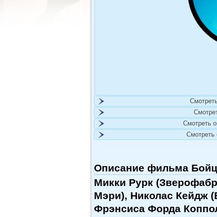
Смотреть
Смотре
Смотреть 
Смотреть
Описание фильма Бойцо
Микки Рурк (Зверофабри
Мэри), Николас Кейдж 
Фрэнсиса Форда Коппо