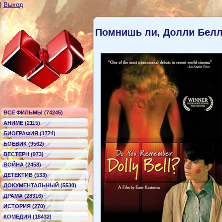
|
Выход
Помнишь ли, Долли Бел
ВСЕ ФИЛЬМЫ (74245)
АНИМЕ (2115)
БИОГРАФИЯ (1774)
БОЕВИК (9562)
ВЕСТЕРН (973)
ВОЙНА (2458)
ДЕТЕКТИВ (533)
ДОКУМЕНТАЛЬНЫЙ (5530)
ДРАМА (28316)
ИСТОРИЯ (270)
КОМЕДИЯ (18432)