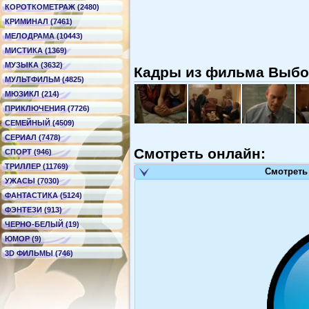
КОРОТКОМЕТРАЖ (2480)
КРИМИНАЛ (7461)
МЕЛОДРАМА (10443)
МИСТИКА (1369)
МУЗЫКА (3632)
Кадры из фильма Выбор
МУЛЬТФИЛЬМ (4825)
МЮЗИКЛ (214)
ПРИКЛЮЧЕНИЯ (7726)
СЕМЕЙНЫЙ (4509)
СЕРИАЛ (7478)
Смотреть онлайн:
СПОРТ (946)
ТРИЛЛЕР (11769)
Смотреть
УЖАСЫ (7030)
ФАНТАСТИКА (5124)
ФЭНТЕЗИ (913)
ЧЕРНО-БЕЛЫЙ (19)
ЮМОР (9)
3D ФИЛЬМЫ (746)