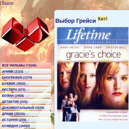
|
Выход
Хит!
Выбор Грейси
ВСЕ ФИЛЬМЫ (74245)
АНИМЕ (2115)
БИОГРАФИЯ (1774)
БОЕВИК (9562)
ВЕСТЕРН (973)
ВОЙНА (2458)
ДЕТЕКТИВ (533)
ДОКУМЕНТАЛЬНЫЙ (5530)
ДРАМА (28316)
ИСТОРИЯ (270)
КОМЕДИЯ (18432)