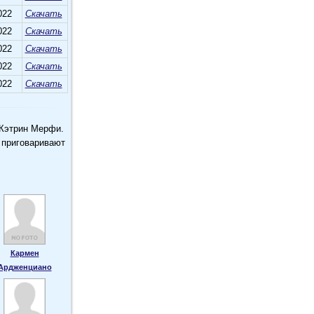
022
Скачать
022
Скачать
022
Скачать
022
Скачать
022
Скачать
 Кэтрин Мерфи.
 приговаривают
Кармен
Ардженциано