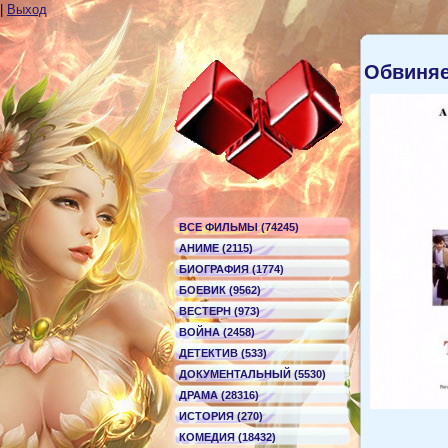
|
Выход
Обвиня
ВСЕ ФИЛЬМЫ (74245)
АНИМЕ (2115)
БИОГРАФИЯ (1774)
БОЕВИК (9562)
ВЕСТЕРН (973)
ВОЙНА (2458)
ДЕТЕКТИВ (533)
ДОКУМЕНТАЛЬНЫЙ (5530)
ДРАМА (28316)
ИСТОРИЯ (270)
КОМЕДИЯ (18432)