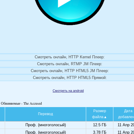
Смотреть онлайн, HTTP Kernel Плеер:
Смотреть онлайн, RTMP JM Плеер:
Смотреть онлайн, HTTP HTML5 JM Плеер:
Смотреть онлайн, HTTP HTML5 Прямой:
Смотреть на android
т Обвиняемые - The Accused
Размер
Дата
Перевод
файла
добавле
Проф. (многоголосый)
12.5 ГБ
11 Апр 2
Проф. (многоголосый)
3.78 ГБ
11 Апр 2