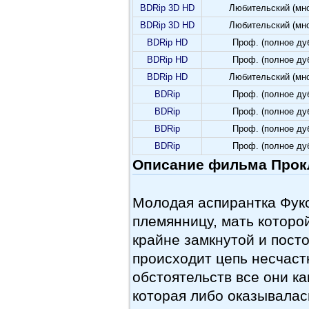
BDRip 3D HD
Любительский (мн
BDRip 3D HD
Любительский (мн
BDRip HD
Проф. (полное ду
BDRip HD
Проф. (полное ду
BDRip HD
Любительский (мн
BDRip
Проф. (полное ду
BDRip
Проф. (полное ду
BDRip
Проф. (полное ду
BDRip
Проф. (полное ду
Описание фильма Прокля
Молодая аспирантка Фук
племянницу, мать которо
крайне замкнутой и посто
происходит цепь несчаст
обстоятельств все они ка
которая либо оказывалас