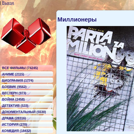
|
Выход
Миллионеры
ВСЕ ФИЛЬМЫ (74245)
АНИМЕ (2115)
БИОГРАФИЯ (1774)
БОЕВИК (9562)
ВЕСТЕРН (973)
ВОЙНА (2458)
ДЕТЕКТИВ (533)
ДОКУМЕНТАЛЬНЫЙ (5530)
ДРАМА (28316)
ИСТОРИЯ (270)
КОМЕДИЯ (18432)