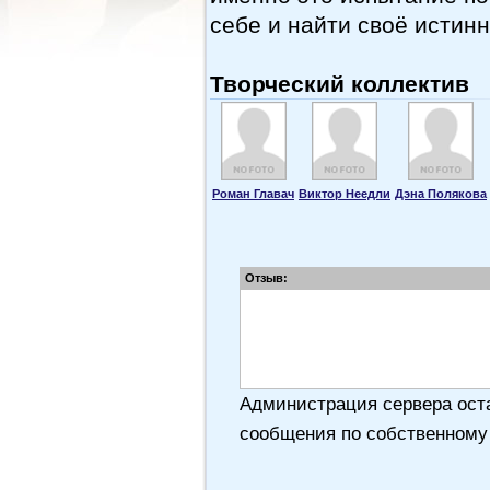
себе и найти своё истин
Творческий коллектив
Роман Главач
Виктор Неедли
Дэна Полякова
Отзыв:
Администрация сервера оста
сообщения по собственному