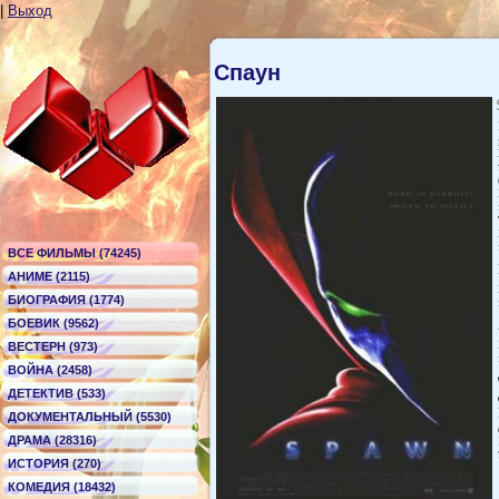
|
Выход
Спаун
ВСЕ ФИЛЬМЫ (74245)
АНИМЕ (2115)
БИОГРАФИЯ (1774)
БОЕВИК (9562)
ВЕСТЕРН (973)
ВОЙНА (2458)
ДЕТЕКТИВ (533)
ДОКУМЕНТАЛЬНЫЙ (5530)
ДРАМА (28316)
ИСТОРИЯ (270)
КОМЕДИЯ (18432)