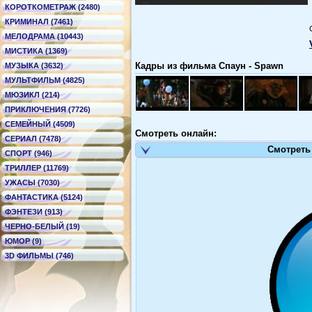
КОРОТКОМЕТРАЖ (2480)
КРИМИНАЛ (7461)
МЕЛОДРАМА (10443)
МИСТИКА (1369)
Кадры из фильма Спаун - Spawn
МУЗЫКА (3632)
МУЛЬТФИЛЬМ (4825)
МЮЗИКЛ (214)
ПРИКЛЮЧЕНИЯ (7726)
СЕМЕЙНЫЙ (4509)
Смотреть онлайн:
СЕРИАЛ (7478)
Смотреть
СПОРТ (946)
ТРИЛЛЕР (11769)
УЖАСЫ (7030)
ФАНТАСТИКА (5124)
ФЭНТЕЗИ (913)
ЧЕРНО-БЕЛЫЙ (19)
ЮМОР (9)
3D ФИЛЬМЫ (746)