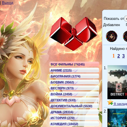
|
Выход
Показать от
Добавлен
Г
Найдено по
1
2
3
ВСЕ ФИЛЬМЫ (74245)
1.
АНИМЕ (2115)
БИОГРАФИЯ (1774)
БОЕВИК (9562)
ВЕСТЕРН (973)
ВОЙНА (2458)
ДЕТЕКТИВ (533)
В заклад
ДОКУМЕНТАЛЬНЫЙ (5530)
2.
ДРАМА (28316)
ИСТОРИЯ (270)
КОМЕДИЯ (18432)