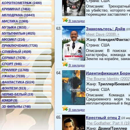
Страна: США
КОРОТКОМЕТРАЖ (2480)
Описание: Трехкратн
КРИМИНАЛ (7461)
за убийство, которого 
тюремщики заставляют
МЕЛОДРАМА (10443)
В закладки
МИСТИКА (1369)
МУЗЫКА (3632)
63.
Знакомьтесь: Дэйв
(2
МУЛЬТФИЛЬМ (4825)
Meet Dave (2008).+
Жанр:
Комедия/Фантас
МЮЗИКЛ (214)
Страна: США
ПРИКЛЮЧЕНИЯ (7726)
Описание: В поисках 
СЕМЕЙНЫЙ (4509)
катастрофы, команда 
СЕРИАЛ (7478)
Землю на корабле, зама
СПОРТ (946)
В закладки
ТРИЛЛЕР (11769)
64.
Идентификация Бор
УЖАСЫ (7030)
The Bourne Identity (2002
ФАНТАСТИКА (5124)
Жанр:
Триллер/Боевик
ФЭНТЕЗИ (913)
Страна: США
ЧЕРНО-БЕЛЫЙ (19)
Описание: Команда и
Средиземного моря т
ЮМОР (9)
имплантированный в бе
3D ФИЛЬМЫ (746)
В закладки
65.
Крестный отец 2
(22 ап
The Godfather: Part II (19
Жанр:
Драма/Триллер