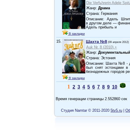
Die Verfьhrerin Adele Spit
Жанр:
Драма
Страна: Германия
Описание: Адель Шпит
в другом деле — финанс
Адель прибыль и
В закладки
15.
Шахта №8
(09 апреля 2012)
Auk Nr. 8 (2010).+
Жанр:
Документальный
Страна: Эстония
Описание: Шахта №8 - 
был снят эстонцами в
безнадежных городов ре
В закладки
1
2
3
4
5
6
7
8
9
10
Время генерации страницы 2.552860 сек
Cтудия Namtar © 2011-2020
5tv5.ru
|
Об