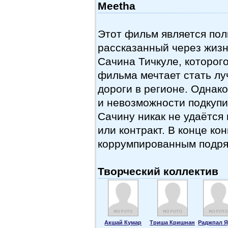
Meetha
Этот фильм является пол
рассказанный через жизн
Сачина Тичкуле, которог
фильма мечтает стать л
дороги в регионе. Однако
и невозможности подкупи
Сачину никак не удаётся 
или контракт. В конце ко
коррумпированным подр
Творческий коллектив
Акшай Кумар
Триша Кришнан
Раджпал 