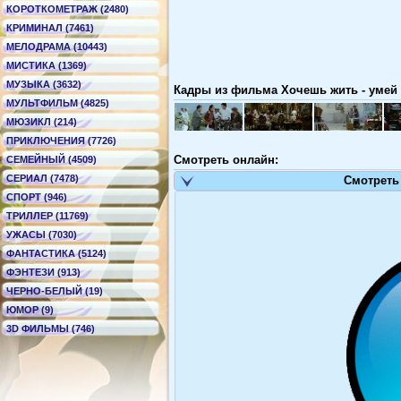
КОРОТКОМЕТРАЖ (2480)
КРИМИНАЛ (7461)
МЕЛОДРАМА (10443)
МИСТИКА (1369)
МУЗЫКА (3632)
Кадры из фильма Хочешь жить - умей в
МУЛЬТФИЛЬМ (4825)
МЮЗИКЛ (214)
ПРИКЛЮЧЕНИЯ (7726)
Смотреть онлайн:
СЕМЕЙНЫЙ (4509)
СЕРИАЛ (7478)
Смотреть
СПОРТ (946)
ТРИЛЛЕР (11769)
УЖАСЫ (7030)
ФАНТАСТИКА (5124)
ФЭНТЕЗИ (913)
ЧЕРНО-БЕЛЫЙ (19)
ЮМОР (9)
3D ФИЛЬМЫ (746)