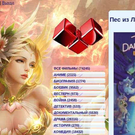
|
Выход
Пес из 
ВСЕ ФИЛЬМЫ (74245)
АНИМЕ (2115)
БИОГРАФИЯ (1774)
БОЕВИК (9562)
ВЕСТЕРН (973)
ВОЙНА (2458)
ДЕТЕКТИВ (533)
ДОКУМЕНТАЛЬНЫЙ (5530)
ДРАМА (28316)
ИСТОРИЯ (270)
КОМЕДИЯ (18432)