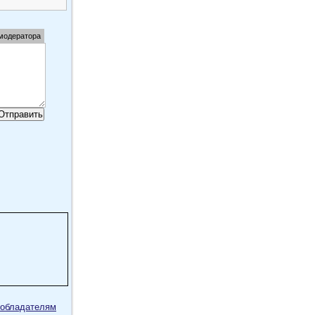
 модератора
обладателям