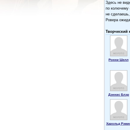
Здесь не вид
по колючему 
не сделаешь,
Ровера ожида
Творческий 
Ронни Шелл
Дэннис Блэр
Харольд Рэми