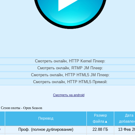
Смотреть онлайн, HTTP Kernel Плеер:
Смотреть онлайн, RTMP JM Плеер:
Смотреть онлайн, HTTP HTML5 JM Плеер:
Смотреть онлайн, HTTP HTML5 Прямой:
Смотреть на android
 Сезон охоты - Open Season
Размер
Дата
Перевод
файла
добавле
D
Проф. (полное дублирование)
22.88 ГБ
13 Фев 2