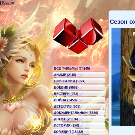
|
Выход
Сезон 
ВСЕ ФИЛЬМЫ (74245)
АНИМЕ (2115)
БИОГРАФИЯ (1774)
БОЕВИК (9562)
ВЕСТЕРН (973)
ВОЙНА (2458)
ДЕТЕКТИВ (533)
ДОКУМЕНТАЛЬНЫЙ (5530)
ДРАМА (28316)
ИСТОРИЯ (270)
КОМЕДИЯ (18432)