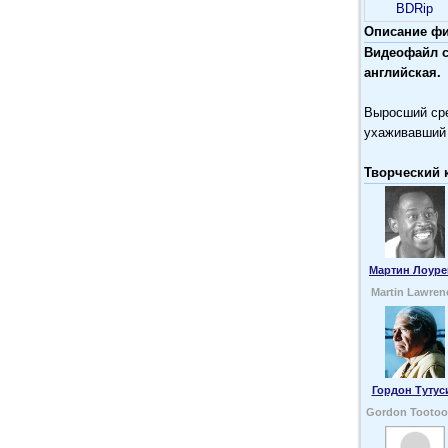
BDRip
Описание фи
Видеофайл с
английская.
Выросший сре
ухаживавший 
Творческий 
Мартин Лоуре
Martin Lawren
Гордон Тутус
Gordon Tootoo