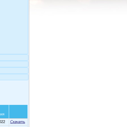
ния
022
Скачать