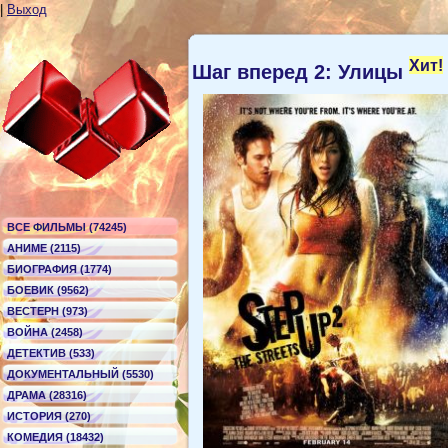
|
Выход
Хит!
Шаг вперед 2: Улицы
ВСЕ ФИЛЬМЫ (74245)
АНИМЕ (2115)
БИОГРАФИЯ (1774)
БОЕВИК (9562)
ВЕСТЕРН (973)
ВОЙНА (2458)
ДЕТЕКТИВ (533)
ДОКУМЕНТАЛЬНЫЙ (5530)
ДРАМА (28316)
ИСТОРИЯ (270)
КОМЕДИЯ (18432)