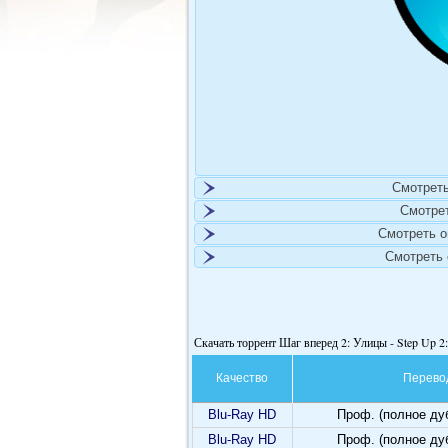
Смотреть
Смотре
Смотреть 
Смотреть
Скачать торрент Шаг вперед 2: Улицы - Step Up 2: 
Качество
Перево
Blu-Ray HD
Проф. (полное ду
Blu-Ray HD
Проф. (полное ду