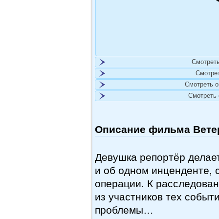
Смотреть
Смотре
Смотреть 
Смотреть
Описание фильма Ветер
Девушка репортёр делае
и об одном инценденте, 
операции. К расследова
из участников тех событ
проблемы…