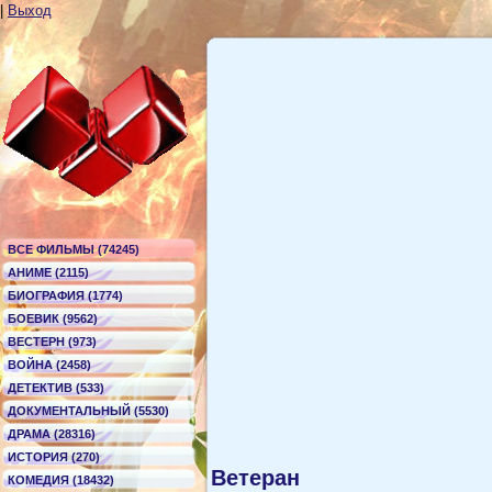
|
Выход
ВСЕ ФИЛЬМЫ (74245)
АНИМЕ (2115)
БИОГРАФИЯ (1774)
БОЕВИК (9562)
ВЕСТЕРН (973)
ВОЙНА (2458)
ДЕТЕКТИВ (533)
ДОКУМЕНТАЛЬНЫЙ (5530)
ДРАМА (28316)
ИСТОРИЯ (270)
Ветеран
КОМЕДИЯ (18432)