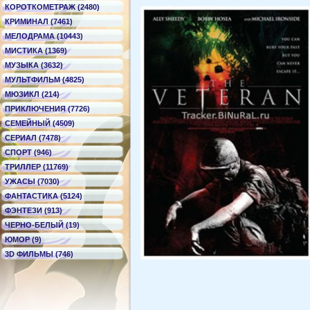
КОРОТКОМЕТРАЖ (2480)
КРИМИНАЛ (7461)
МЕЛОДРАМА (10443)
МИСТИКА (1369)
МУЗЫКА (3632)
МУЛЬТФИЛЬМ (4825)
МЮЗИКЛ (214)
ПРИКЛЮЧЕНИЯ (7726)
СЕМЕЙНЫЙ (4509)
СЕРИАЛ (7478)
СПОРТ (946)
ТРИЛЛЕР (11769)
УЖАСЫ (7030)
ФАНТАСТИКА (5124)
ФЭНТЕЗИ (913)
ЧЕРНО-БЕЛЫЙ (19)
ЮМОР (9)
3D ФИЛЬМЫ (746)