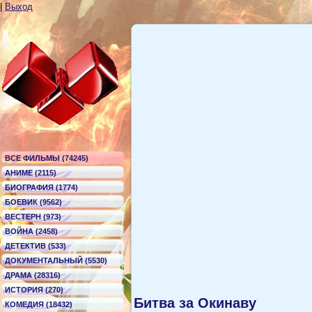
|
Выход
ВСЕ ФИЛЬМЫ (74245)
АНИМЕ (2115)
БИОГРАФИЯ (1774)
БОЕВИК (9562)
ВЕСТЕРН (973)
ВОЙНА (2458)
ДЕТЕКТИВ (533)
ДОКУМЕНТАЛЬНЫЙ (5530)
ДРАМА (28316)
ИСТОРИЯ (270)
Битва за Окинаву
КОМЕДИЯ (18432)