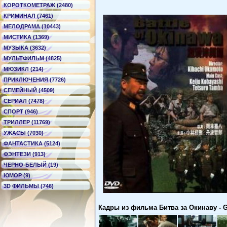
КОРОТКОМЕТРАЖ (2480)
КРИМИНАЛ (7461)
МЕЛОДРАМА (10443)
МИСТИКА (1369)
МУЗЫКА (3632)
МУЛЬТФИЛЬМ (4825)
МЮЗИКЛ (214)
ПРИКЛЮЧЕНИЯ (7726)
СЕМЕЙНЫЙ (4509)
СЕРИАЛ (7478)
СПОРТ (946)
ТРИЛЛЕР (11769)
УЖАСЫ (7030)
ФАНТАСТИКА (5124)
ФЭНТЕЗИ (913)
ЧЕРНО-БЕЛЫЙ (19)
ЮМОР (9)
3D ФИЛЬМЫ (746)
Кадры из фильма Битва за Окинаву - G