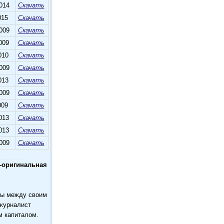
014
Скачать
015
Скачать
009
Скачать
009
Скачать
010
Скачать
009
Скачать
013
Скачать
009
Скачать
009
Скачать
013
Скачать
013
Скачать
009
Скачать
-оригинальная
ны между своим
 журналист
м капиталом.