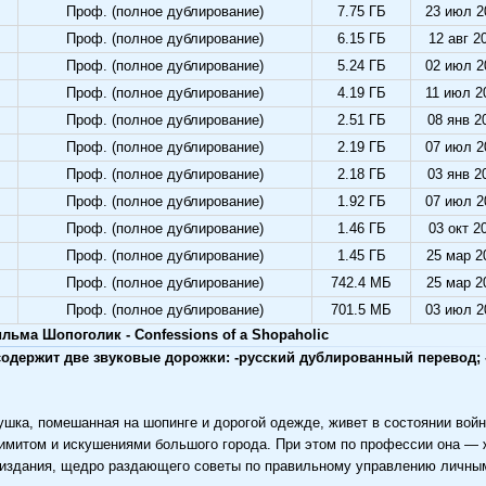
Проф. (полное дублирование)
7.75 ГБ
23 июл 2
Проф. (полное дублирование)
6.15 ГБ
12 авг 2
Проф. (полное дублирование)
5.24 ГБ
02 июл 2
Проф. (полное дублирование)
4.19 ГБ
11 июл 2
Проф. (полное дублирование)
2.51 ГБ
08 янв 2
Проф. (полное дублирование)
2.19 ГБ
07 июл 2
Проф. (полное дублирование)
2.18 ГБ
03 янв 2
Проф. (полное дублирование)
1.92 ГБ
07 июл 2
Проф. (полное дублирование)
1.46 ГБ
03 окт 2
Проф. (полное дублирование)
1.45 ГБ
25 мар 2
Проф. (полное дублирование)
742.4 МБ
25 мар 2
Проф. (полное дублирование)
701.5 МБ
03 июл 2
льма Шопоголик - Confessions of a Shopaholic
одержит две звуковые дорожки: -русский дублированный перевод; 
шка, помешанная на шопинге и дорогой одежде, живет в состоянии вой
имитом и искушениями большого города. При этом по профессии она —
издания, щедро раздающего советы по правильному управлению личны