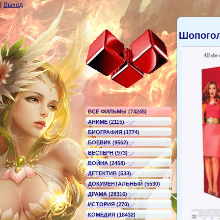
|
Выход
Шопого
ВСЕ ФИЛЬМЫ (74245)
АНИМЕ (2115)
БИОГРАФИЯ (1774)
БОЕВИК (9562)
ВЕСТЕРН (973)
ВОЙНА (2458)
ДЕТЕКТИВ (533)
ДОКУМЕНТАЛЬНЫЙ (5530)
ДРАМА (28316)
ИСТОРИЯ (270)
КОМЕДИЯ (18432)