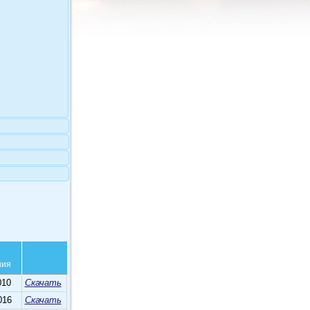
ния
010
Скачать
016
Скачать