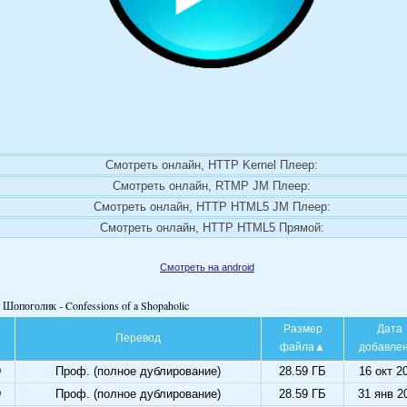
Смотреть онлайн, HTTP Kernel Плеер:
Смотреть онлайн, RTMP JM Плеер:
Смотреть онлайн, HTTP HTML5 JM Плеер:
Смотреть онлайн, HTTP HTML5 Прямой:
Смотреть на android
 Шопоголик - Confessions of a Shopaholic
Размер
Дата
Перевод
файла
добавле
D
Проф. (полное дублирование)
28.59 ГБ
16 окт 2
D
Проф. (полное дублирование)
28.59 ГБ
31 янв 2