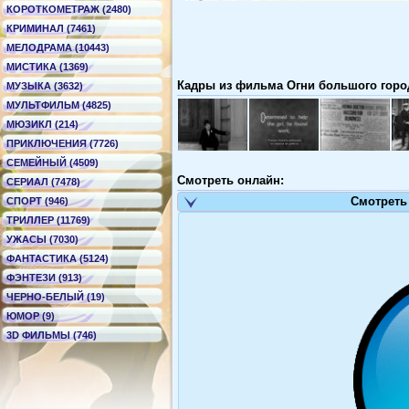
КОРОТКОМЕТРАЖ (2480)
КРИМИНАЛ (7461)
МЕЛОДРАМА (10443)
МИСТИКА (1369)
Кадры из фильма Огни большого города
МУЗЫКА (3632)
МУЛЬТФИЛЬМ (4825)
МЮЗИКЛ (214)
ПРИКЛЮЧЕНИЯ (7726)
СЕМЕЙНЫЙ (4509)
Смотреть онлайн:
СЕРИАЛ (7478)
Смотреть
СПОРТ (946)
ТРИЛЛЕР (11769)
УЖАСЫ (7030)
ФАНТАСТИКА (5124)
ФЭНТЕЗИ (913)
ЧЕРНО-БЕЛЫЙ (19)
ЮМОР (9)
3D ФИЛЬМЫ (746)