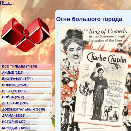
|
Выход
Огни большого города
ВСЕ ФИЛЬМЫ (74245)
АНИМЕ (2115)
БИОГРАФИЯ (1774)
БОЕВИК (9562)
ВЕСТЕРН (973)
ВОЙНА (2458)
ДЕТЕКТИВ (533)
ДОКУМЕНТАЛЬНЫЙ (5530)
ДРАМА (28316)
ИСТОРИЯ (270)
КОМЕДИЯ (18432)