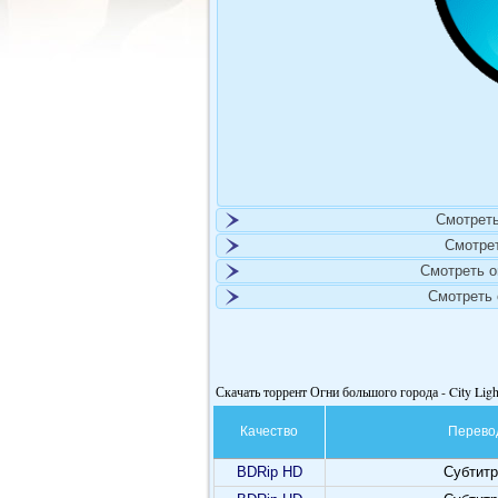
Смотреть
Смотре
Смотреть 
Смотреть
Скачать торрент Огни большого города - City Ligh
Качество
Перево
BDRip HD
Субтит