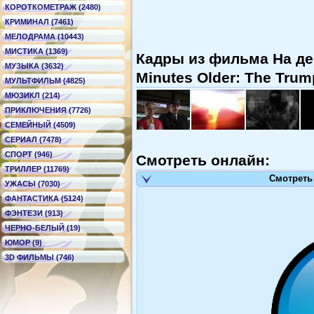
КОРОТКОМЕТРАЖ (2480)
КРИМИНАЛ (7461)
МЕЛОДРАМА (10443)
МИСТИКА (1369)
Кадры из фильма На дес
МУЗЫКА (3632)
Minutes Older: The Trum
МУЛЬТФИЛЬМ (4825)
МЮЗИКЛ (214)
ПРИКЛЮЧЕНИЯ (7726)
СЕМЕЙНЫЙ (4509)
СЕРИАЛ (7478)
СПОРТ (946)
Смотреть онлайн:
ТРИЛЛЕР (11769)
Смотреть
УЖАСЫ (7030)
ФАНТАСТИКА (5124)
ФЭНТЕЗИ (913)
ЧЕРНО-БЕЛЫЙ (19)
ЮМОР (9)
3D ФИЛЬМЫ (746)