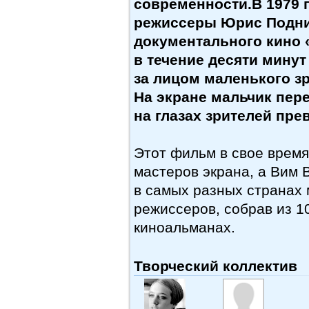
современности.В 1979 
режиссеры Юрис Подни
документального кино 
в течение десяти мину
за лицом маленького зр
На экране мальчик пер
на глазах зрителей пре
Этот фильм в свое время
мастеров экрана, а Вим 
в самых разных странах 
режиссеров, собрав из
1
киноальманах.
Творческий коллектив