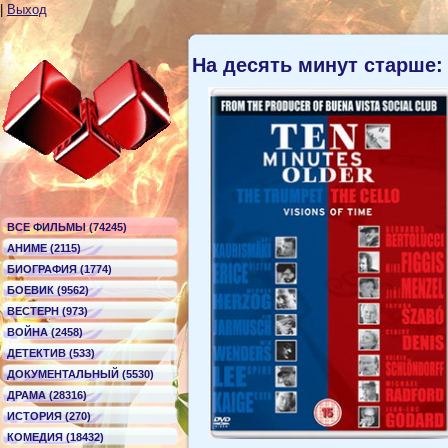
|
Выход
На десять минут старше:
ВСЕ ФИЛЬМЫ (74245)
АНИМЕ (2115)
БИОГРАФИЯ (1774)
БОЕВИК (9562)
ВЕСТЕРН (973)
ВОЙНА (2458)
ДЕТЕКТИВ (533)
ДОКУМЕНТАЛЬНЫЙ (5530)
ДРАМА (28316)
ИСТОРИЯ (270)
КОМЕДИЯ (18432)