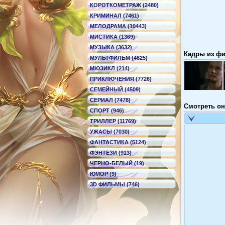
КОРОТКОМЕТРАЖ (2480)
КРИМИНАЛ (7461)
МЕЛОДРАМА (10443)
МИСТИКА (1369)
МУЗЫКА (3632)
Кадры из фи
МУЛЬТФИЛЬМ (4825)
МЮЗИКЛ (214)
ПРИКЛЮЧЕНИЯ (7726)
СЕМЕЙНЫЙ (4509)
СЕРИАЛ (7478)
Смотреть он
СПОРТ (946)
ТРИЛЛЕР (11769)
УЖАСЫ (7030)
ФАНТАСТИКА (5124)
ФЭНТЕЗИ (913)
ЧЕРНО-БЕЛЫЙ (19)
ЮМОР (9)
3D ФИЛЬМЫ (746)