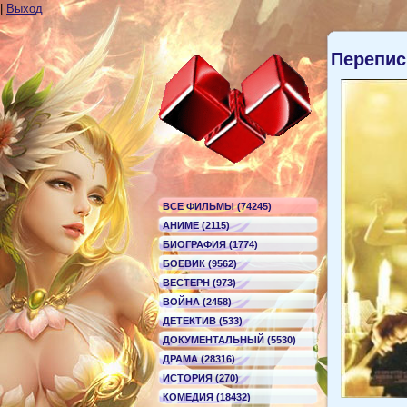
|
Выход
Перепис
ВСЕ ФИЛЬМЫ (74245)
АНИМЕ (2115)
БИОГРАФИЯ (1774)
БОЕВИК (9562)
ВЕСТЕРН (973)
ВОЙНА (2458)
ДЕТЕКТИВ (533)
ДОКУМЕНТАЛЬНЫЙ (5530)
ДРАМА (28316)
ИСТОРИЯ (270)
КОМЕДИЯ (18432)