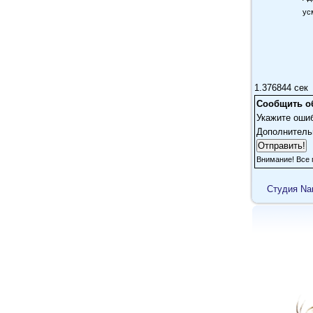
ус
1.376844 сек
Сообщить о
Укажите оши
Дополнитель
Внимание! Все 
Cтудия Na