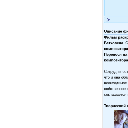
Описание фи
Фильм раскр
Бетховена. 
композитора
Перенося на
композитора
Сотрудничест
что и она об
необходимое 
собственное 
соглашается 
Творческий 