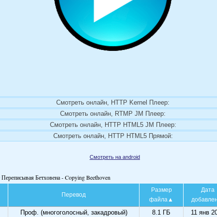
Смотреть онлайн, HTTP Kernel Плеер:
Смотреть онлайн, RTMP JM Плеер:
Смотреть онлайн, HTTP HTML5 JM Плеер:
Смотреть онлайн, HTTP HTML5 Прямой:
Смотреть на android
 Переписывая Бетховена - Copying Beethoven
Размер
Дата
Перевод
файла
добавле
Проф. (многоголосный, закадровый)
8.1 ГБ
11 янв 2