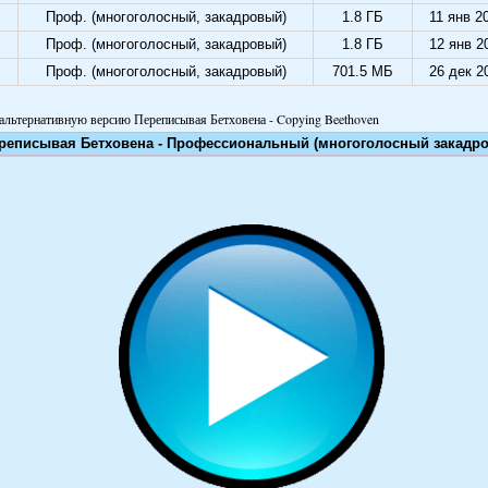
Проф. (многоголосный, закадровый)
1.8 ГБ
11 янв 2
Проф. (многоголосный, закадровый)
1.8 ГБ
12 янв 2
Проф. (многоголосный, закадровый)
701.5 МБ
26 дек 2
альтернативную версию Переписывая Бетховена - Copying Beethoven
реписывая Бетховена - Профессиональный (многоголосный закадр