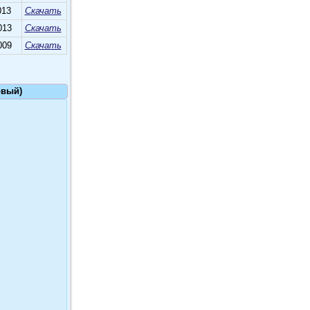
013
Скачать
013
Скачать
009
Скачать
овый)