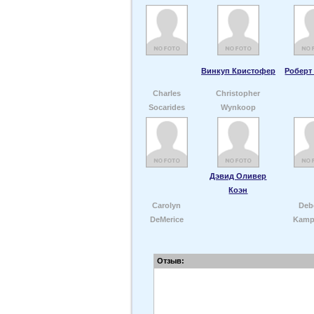
Винкуп Кристофер
Роберт
Charles
Christopher
Socarides
Wynkoop
Дэвид Оливер
Коэн
Carolyn
Deb
DeMerice
Kamp
Отзыв: