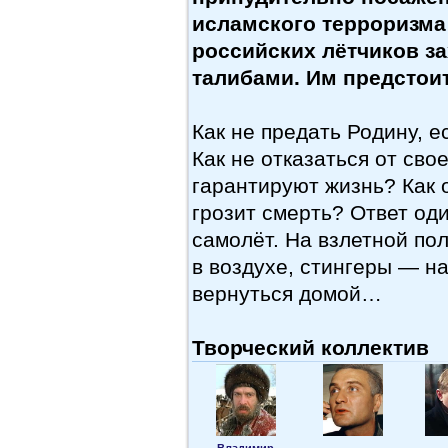
исламского терроризма
российских лётчиков з
талибами. Им предстоит
Как не предать Родину, 
Как не отказаться от сво
гарантируют жизнь? Как 
грозит смерть? Ответ о
самолёт. На взлетной по
в воздухе, стингеры — на
вернуться домой…
Творческий коллектив
Владимир