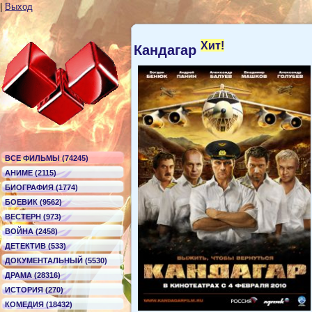
|
Выход
Хит!
Кандагар
ВСЕ ФИЛЬМЫ (74245)
АНИМЕ (2115)
БИОГРАФИЯ (1774)
БОЕВИК (9562)
ВЕСТЕРН (973)
ВОЙНА (2458)
ДЕТЕКТИВ (533)
ДОКУМЕНТАЛЬНЫЙ (5530)
ДРАМА (28316)
ИСТОРИЯ (270)
КОМЕДИЯ (18432)