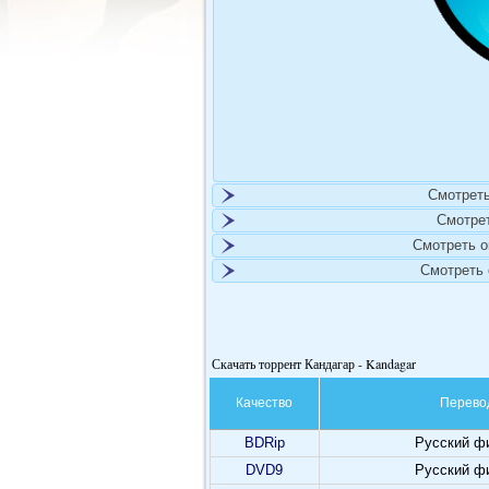
Смотреть
Смотре
Смотреть 
Смотреть
Скачать торрент Кандагар - Kandagar
Качество
Перево
BDRip
Русский ф
DVD9
Русский ф