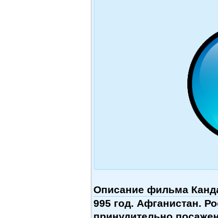
Описание фильма Канда
995 год. Афганистан. Р
принудительно посажен