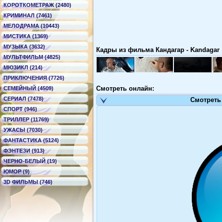
КОРОТКОМЕТРАЖ (2480)
КРИМИНАЛ (7461)
МЕЛОДРАМА (10443)
МИСТИКА (1369)
МУЗЫКА (3632)
Кадры из фильма Кандагар - Kandagar
МУЛЬТФИЛЬМ (4825)
МЮЗИКЛ (214)
ПРИКЛЮЧЕНИЯ (7726)
Смотреть онлайн:
СЕМЕЙНЫЙ (4509)
СЕРИАЛ (7478)
Смотреть
СПОРТ (946)
ТРИЛЛЕР (11769)
УЖАСЫ (7030)
ФАНТАСТИКА (5124)
ФЭНТЕЗИ (913)
ЧЕРНО-БЕЛЫЙ (19)
ЮМОР (9)
3D ФИЛЬМЫ (746)