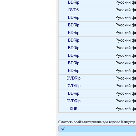
BDRip
Русский ф
DVD5
Русский ф
BDRip
Русский ф
BDRip
Русский ф
BDRip
Русский ф
BDRip
Русский ф
BDRip
Русский ф
BDRip
Русский ф
BDRip
Русский ф
BDRip
Русский ф
DVDRip
Русский ф
DVDRip
Русский ф
BDRip
Русский ф
DVDRip
Русский ф
КПК
Русский ф
Смотреть олайн альтернативную версию Кандагар 