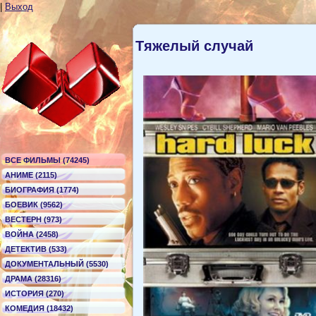
|
Выход
Тяжелый случай
ВСЕ ФИЛЬМЫ (74245)
АНИМЕ (2115)
БИОГРАФИЯ (1774)
БОЕВИК (9562)
ВЕСТЕРН (973)
ВОЙНА (2458)
ДЕТЕКТИВ (533)
ДОКУМЕНТАЛЬНЫЙ (5530)
ДРАМА (28316)
ИСТОРИЯ (270)
КОМЕДИЯ (18432)