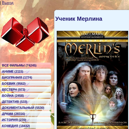
|
Выход
Ученик Мерлина
ВСЕ ФИЛЬМЫ (74245)
АНИМЕ (2115)
БИОГРАФИЯ (1774)
БОЕВИК (9562)
ВЕСТЕРН (973)
ВОЙНА (2458)
ДЕТЕКТИВ (533)
ДОКУМЕНТАЛЬНЫЙ (5530)
ДРАМА (28316)
ИСТОРИЯ (270)
КОМЕДИЯ (18432)