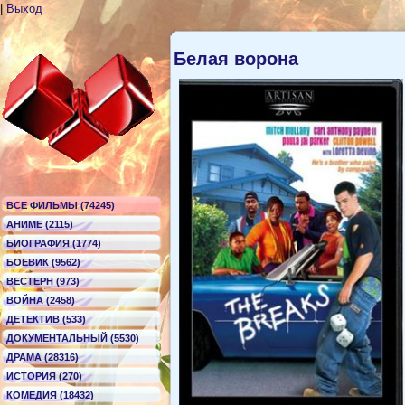
|
Выход
Белая ворона
ВСЕ ФИЛЬМЫ (74245)
АНИМЕ (2115)
БИОГРАФИЯ (1774)
БОЕВИК (9562)
ВЕСТЕРН (973)
ВОЙНА (2458)
ДЕТЕКТИВ (533)
ДОКУМЕНТАЛЬНЫЙ (5530)
ДРАМА (28316)
ИСТОРИЯ (270)
КОМЕДИЯ (18432)