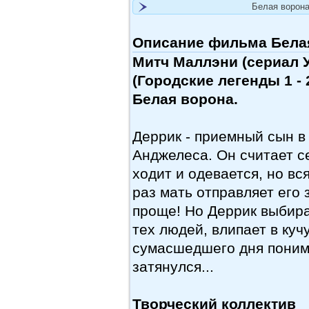
Белая ворона
Описание фильма Белая
Митч Маллэни (сериал У
(Городские легенды 1 - 
Белая ворона.
Деррик - приемный сын в
Анджелеса. Он считает се
ходит и одевается, но вся
раз мать отправляет его 
проще! Но Деррик выбирае
тех людей, влипает в кучу
сумасшедшего дня понима
затянулся...
Творческий коллектив