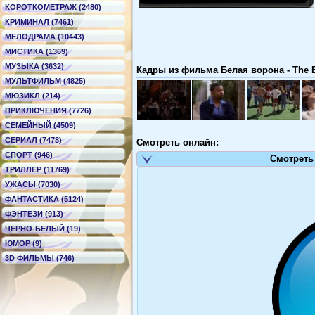
КОРОТКОМЕТРАЖ (2480)
КРИМИНАЛ (7461)
МЕЛОДРАМА (10443)
МИСТИКА (1369)
МУЗЫКА (3632)
Кадры из фильма Белая ворона - The 
МУЛЬТФИЛЬМ (4825)
МЮЗИКЛ (214)
ПРИКЛЮЧЕНИЯ (7726)
СЕМЕЙНЫЙ (4509)
СЕРИАЛ (7478)
Смотреть онлайн:
СПОРТ (946)
Смотреть
ТРИЛЛЕР (11769)
УЖАСЫ (7030)
ФАНТАСТИКА (5124)
ФЭНТЕЗИ (913)
ЧЕРНО-БЕЛЫЙ (19)
ЮМОР (9)
3D ФИЛЬМЫ (746)