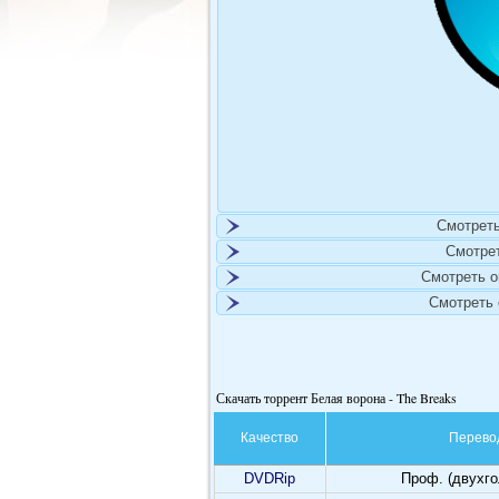
Смотреть
Смотре
Смотреть 
Смотреть
Скачать торрент Белая ворона - The Breaks
Качество
Перево
DVDRip
Проф. (двухг