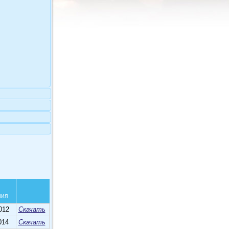
ния
012
Скачать
014
Скачать