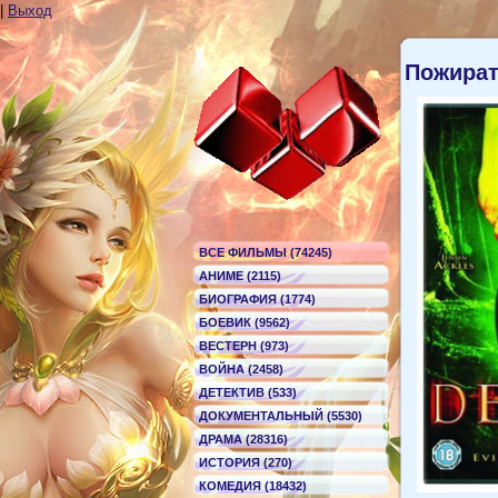
|
Выход
Пожират
ВСЕ ФИЛЬМЫ (74245)
АНИМЕ (2115)
БИОГРАФИЯ (1774)
БОЕВИК (9562)
ВЕСТЕРН (973)
ВОЙНА (2458)
ДЕТЕКТИВ (533)
ДОКУМЕНТАЛЬНЫЙ (5530)
ДРАМА (28316)
ИСТОРИЯ (270)
КОМЕДИЯ (18432)