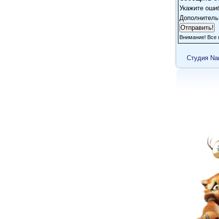
Укажите оши
Дополнитель
Внимание! Все 
Cтудия Na