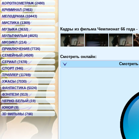
КОРОТКОМЕТРАЖ (2480)
КРИМИНАЛ (7461)
МЕЛОДРАМА (10443)
МИСТИКА (1369)
Кадры из фильма Чемпионат 66 года - S
МУЗЫКА (3632)
МУЛЬТФИЛЬМ (4825)
МЮЗИКЛ (214)
ПРИКЛЮЧЕНИЯ (7726)
СЕМЕЙНЫЙ (4509)
Смотреть онлайн:
СЕРИАЛ (7478)
Смотреть
СПОРТ (946)
ТРИЛЛЕР (11769)
УЖАСЫ (7030)
ФАНТАСТИКА (5124)
ФЭНТЕЗИ (913)
ЧЕРНО-БЕЛЫЙ (19)
ЮМОР (9)
3D ФИЛЬМЫ (746)