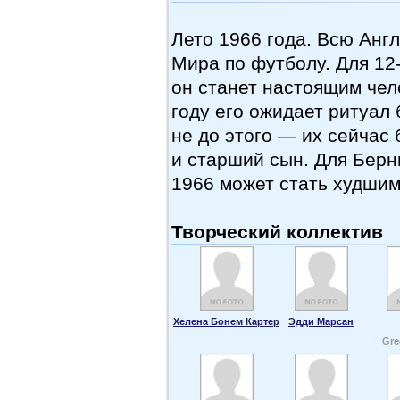
Лето 1966 года. Всю Анг
Мира по футболу. Для
12
он станет настоящим чел
году его ожидает ритуал
не до этого — их сейчас
и старший сын. Для Берни
1966 может стать худшим
Творческий коллектив
Хелена Бонем Картер
Эдди Марсан
Gre