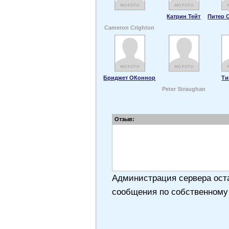
Катрин Тейт
Питер 
Cameron Crighton
Бриджет ОКоннор
Ти
Peter Straughan
Отзыв:
Администрация сервера оста
сообщения по собственному