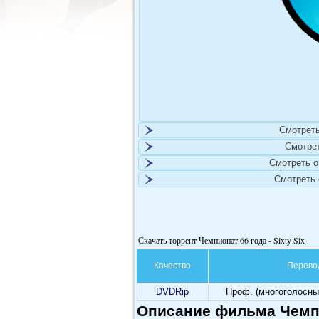
Смотреть
Смотре
Смотреть 
Смотреть
Скачать торрент Чемпионат 66 года - Sixty Six
Качество
Перево
DVDRip
Проф. (многоголосны
Описание фильма Чемпио