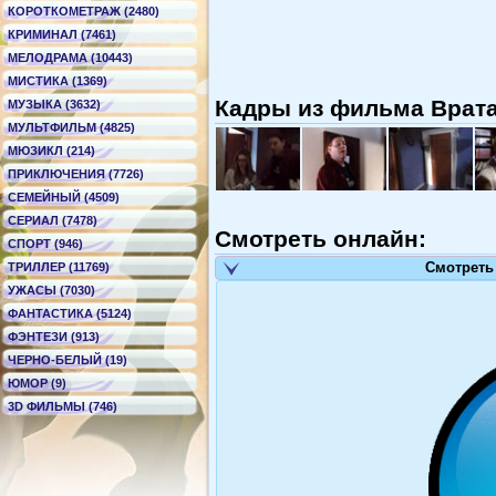
КОРОТКОМЕТРАЖ (2480)
КРИМИНАЛ (7461)
МЕЛОДРАМА (10443)
МИСТИКА (1369)
Кадры из фильма Врата
МУЗЫКА (3632)
МУЛЬТФИЛЬМ (4825)
МЮЗИКЛ (214)
ПРИКЛЮЧЕНИЯ (7726)
СЕМЕЙНЫЙ (4509)
СЕРИАЛ (7478)
Смотреть онлайн:
СПОРТ (946)
Смотреть
ТРИЛЛЕР (11769)
УЖАСЫ (7030)
ФАНТАСТИКА (5124)
ФЭНТЕЗИ (913)
ЧЕРНО-БЕЛЫЙ (19)
ЮМОР (9)
3D ФИЛЬМЫ (746)