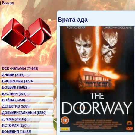
|
Выход
Врата ада
ВСЕ ФИЛЬМЫ (74245)
АНИМЕ (2115)
БИОГРАФИЯ (1774)
БОЕВИК (9562)
ВЕСТЕРН (973)
ВОЙНА (2458)
ДЕТЕКТИВ (533)
ДОКУМЕНТАЛЬНЫЙ (5530)
ДРАМА (28316)
ИСТОРИЯ (270)
КОМЕДИЯ (18432)