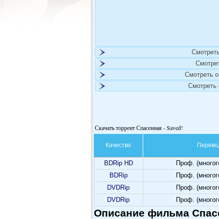
Смотреть
Смотре
Смотреть 
Смотреть
Скачать торрент Спасенная - Saved!
Качество
Перево
BDRip HD
Проф. (много
BDRip
Проф. (много
DVDRip
Проф. (много
DVDRip
Проф. (много
Описание фильма Спасе