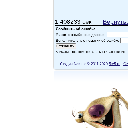
Машенька
Даже не знаю что сказать.... вроде 
и забыть.
1.408233 сек
Вернуть
Сообщить об ошибке
Rinka_
Укажите ошибочные данные:
Дополнительные пометки об ошибке
Как фильм?Стоит качать или нет
Внимание! Все поля обязательны к заполнению!
Cтудия Namtar © 2011-2020
5tv5.ru
|
Об