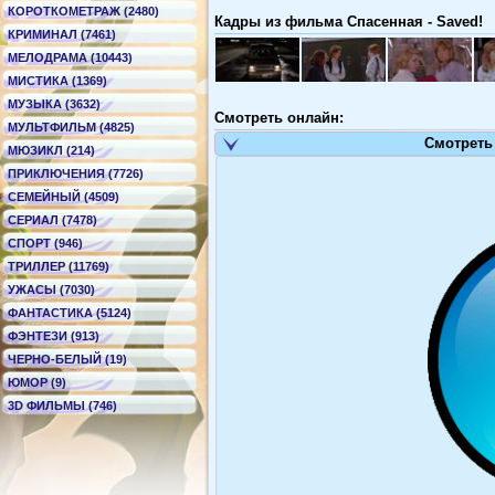
КОРОТКОМЕТРАЖ (2480)
Кадры из фильма Спасенная - Saved!
КРИМИНАЛ (7461)
МЕЛОДРАМА (10443)
МИСТИКА (1369)
МУЗЫКА (3632)
Смотреть онлайн:
МУЛЬТФИЛЬМ (4825)
Смотреть
МЮЗИКЛ (214)
ПРИКЛЮЧЕНИЯ (7726)
СЕМЕЙНЫЙ (4509)
СЕРИАЛ (7478)
СПОРТ (946)
ТРИЛЛЕР (11769)
УЖАСЫ (7030)
ФАНТАСТИКА (5124)
ФЭНТЕЗИ (913)
ЧЕРНО-БЕЛЫЙ (19)
ЮМОР (9)
3D ФИЛЬМЫ (746)