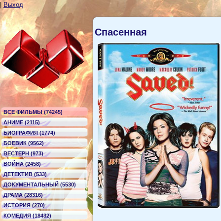
|
Выход
Спасенная
ВСЕ ФИЛЬМЫ (74245)
АНИМЕ (2115)
БИОГРАФИЯ (1774)
БОЕВИК (9562)
ВЕСТЕРН (973)
ВОЙНА (2458)
ДЕТЕКТИВ (533)
ДОКУМЕНТАЛЬНЫЙ (5530)
ДРАМА (28316)
ИСТОРИЯ (270)
КОМЕДИЯ (18432)