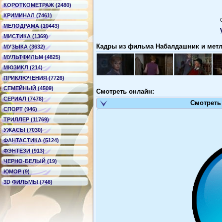
КОРОТКОМЕТРАЖ (2480)
КРИМИНАЛ (7461)
МЕЛОДРАМА (10443)
МИСТИКА (1369)
Кадры из фильма Набалдашник и метла
МУЗЫКА (3632)
МУЛЬТФИЛЬМ (4825)
МЮЗИКЛ (214)
ПРИКЛЮЧЕНИЯ (7726)
СЕМЕЙНЫЙ (4509)
Смотреть онлайн:
СЕРИАЛ (7478)
Смотреть
СПОРТ (946)
ТРИЛЛЕР (11769)
УЖАСЫ (7030)
ФАНТАСТИКА (5124)
ФЭНТЕЗИ (913)
ЧЕРНО-БЕЛЫЙ (19)
ЮМОР (9)
3D ФИЛЬМЫ (746)