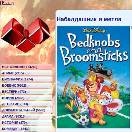
|
Выход
Набалдашник и метла
ВСЕ ФИЛЬМЫ (74245)
АНИМЕ (2115)
БИОГРАФИЯ (1774)
БОЕВИК (9562)
ВЕСТЕРН (973)
ВОЙНА (2458)
ДЕТЕКТИВ (533)
ДОКУМЕНТАЛЬНЫЙ (5530)
ДРАМА (28316)
ИСТОРИЯ (270)
КОМЕДИЯ (18432)