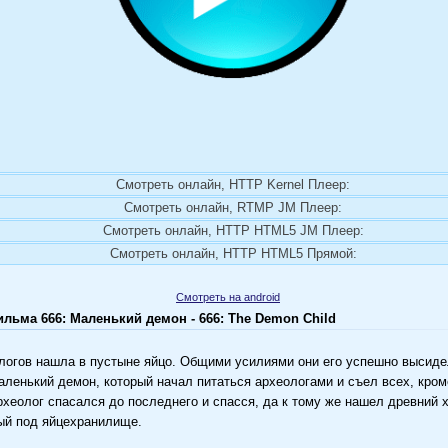
Смотреть онлайн, HTTP Kernel Плеер:
Смотреть онлайн, RTMP JM Плеер:
Смотреть онлайн, HTTP HTML5 JM Плеер:
Смотреть онлайн, HTTP HTML5 Прямой:
Смотреть на android
льма 666: Маленький демон - 666: The Demon Child
логов нашла в пустыне яйцо. Общими усилиями они его успешно высиде
ленький демон, который начал питаться археологами и съел всех, кром
хеолог спасался до последнего и спасся, да к тому же нашел древний 
ый под яйцехранилище.