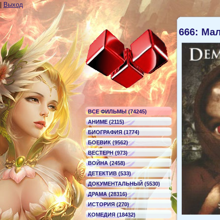
|
Выход
666: Ма
ВСЕ ФИЛЬМЫ (74245)
АНИМЕ (2115)
БИОГРАФИЯ (1774)
БОЕВИК (9562)
ВЕСТЕРН (973)
ВОЙНА (2458)
ДЕТЕКТИВ (533)
ДОКУМЕНТАЛЬНЫЙ (5530)
ДРАМА (28316)
ИСТОРИЯ (270)
КОМЕДИЯ (18432)