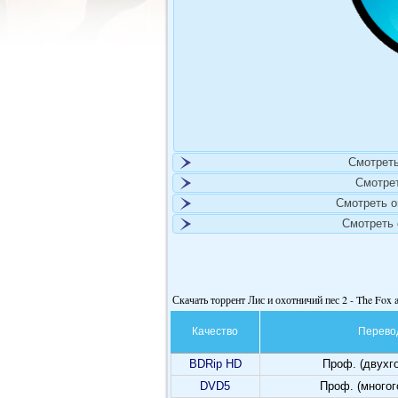
Смотреть
Смотре
Смотреть 
Смотреть
Скачать торрент Лис и охотничий пес 2 - The Fox 
Качество
Перево
BDRip HD
Проф. (двухг
DVD5
Проф. (много