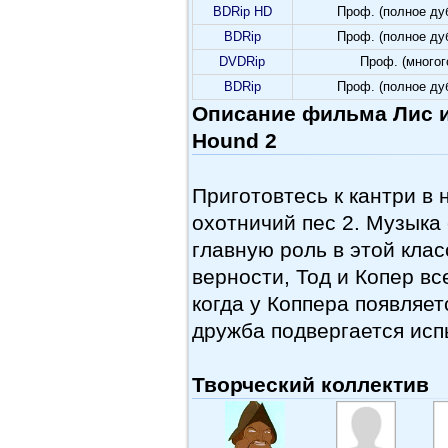
BDRip HD
Проф. (полное ду
BDRip
Проф. (полное ду
DVDRip
Проф. (много
BDRip
Проф. (полное ду
Описание фильма Лис и 
Hound 2
Приготовтесь к кантри в 
охотничий пес 2. Музыка
главную роль в этой клас
верности, Тод и Копер вс
когда у Коппера появляет
дружба подвергается ис
Творческий коллектив