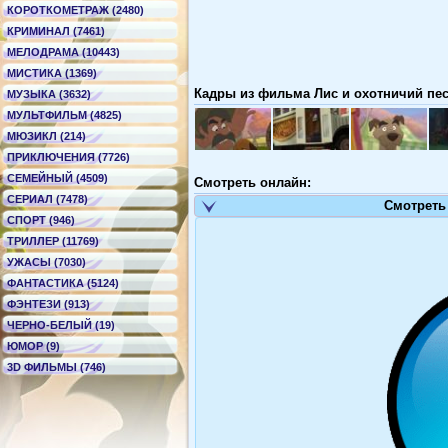
КОРОТКОМЕТРАЖ (2480)
КРИМИНАЛ (7461)
МЕЛОДРАМА (10443)
МИСТИКА (1369)
Кадры из фильма Лис и охотничий пес 
МУЗЫКА (3632)
МУЛЬТФИЛЬМ (4825)
МЮЗИКЛ (214)
ПРИКЛЮЧЕНИЯ (7726)
СЕМЕЙНЫЙ (4509)
Смотреть онлайн:
СЕРИАЛ (7478)
Смотреть
СПОРТ (946)
ТРИЛЛЕР (11769)
УЖАСЫ (7030)
ФАНТАСТИКА (5124)
ФЭНТЕЗИ (913)
ЧЕРНО-БЕЛЫЙ (19)
ЮМОР (9)
3D ФИЛЬМЫ (746)