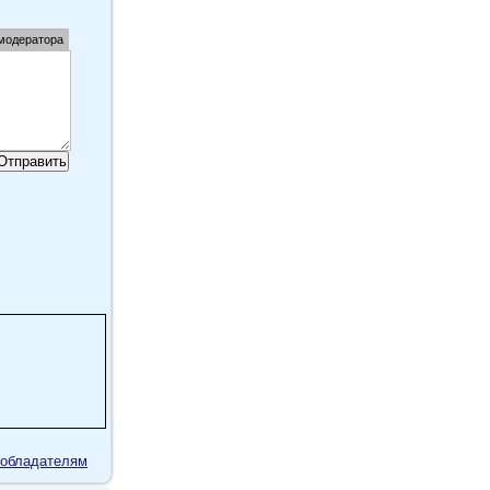
 модератора
обладателям