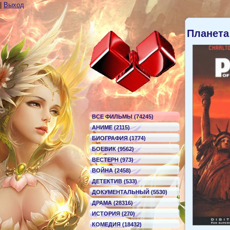
|
Выход
Планета
ВСЕ ФИЛЬМЫ (74245)
АНИМЕ (2115)
БИОГРАФИЯ (1774)
БОЕВИК (9562)
ВЕСТЕРН (973)
ВОЙНА (2458)
ДЕТЕКТИВ (533)
ДОКУМЕНТАЛЬНЫЙ (5530)
ДРАМА (28316)
ИСТОРИЯ (270)
КОМЕДИЯ (18432)