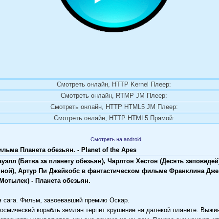
Смотреть онлайн, HTTP Kernel Плеер:
Смотреть онлайн, RTMP JM Плеер:
Смотреть онлайн, HTTP HTML5 JM Плеер:
Смотреть онлайн, HTTP HTML5 Прямой:
Смотреть на android
ьма Планета обезьян. - Planet of the Apes
уэлл (Битва за планету обезьян), Чарлтон Хестон (Десять заповедей
мной), Артур Пи Джейкобс в фантастическом фильме Франклина Дж
отылек) - Планета обезьян.
 сага. Фильм, завоевавший премию Оскар.
космический корабль землян терпит крушение на далекой планете. Выжи