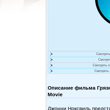
Смотреть
Смотре
Смотреть 
Смотреть
Описание фильма Грязны
Movie
Джонни Ноксвиль предста