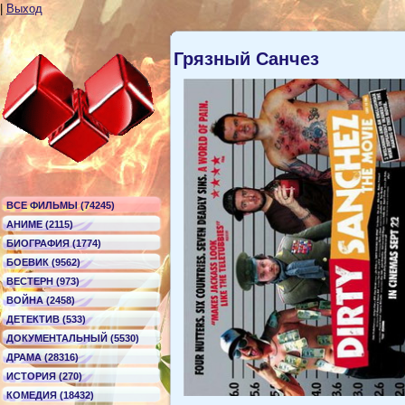
|
Выход
Грязный Санчез
ВСЕ ФИЛЬМЫ (74245)
АНИМЕ (2115)
БИОГРАФИЯ (1774)
БОЕВИК (9562)
ВЕСТЕРН (973)
ВОЙНА (2458)
ДЕТЕКТИВ (533)
ДОКУМЕНТАЛЬНЫЙ (5530)
ДРАМА (28316)
ИСТОРИЯ (270)
КОМЕДИЯ (18432)