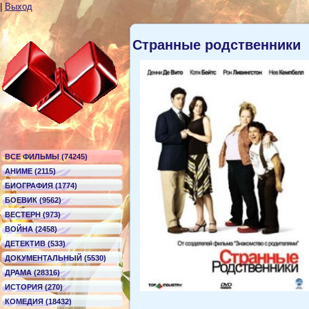
|
Выход
Странные родственники
ВСЕ ФИЛЬМЫ (74245)
АНИМЕ (2115)
БИОГРАФИЯ (1774)
БОЕВИК (9562)
ВЕСТЕРН (973)
ВОЙНА (2458)
ДЕТЕКТИВ (533)
ДОКУМЕНТАЛЬНЫЙ (5530)
ДРАМА (28316)
ИСТОРИЯ (270)
КОМЕДИЯ (18432)