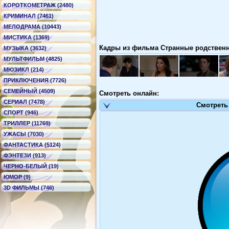
КОРОТКОМЕТРАЖ (2480)
КРИМИНАЛ (7461)
МЕЛОДРАМА (10443)
МИСТИКА (1369)
Кадры из фильма Странные родственник
МУЗЫКА (3632)
МУЛЬТФИЛЬМ (4825)
МЮЗИКЛ (214)
ПРИКЛЮЧЕНИЯ (7726)
СЕМЕЙНЫЙ (4509)
Смотреть онлайн:
СЕРИАЛ (7478)
Смотреть
СПОРТ (946)
ТРИЛЛЕР (11769)
УЖАСЫ (7030)
ФАНТАСТИКА (5124)
ФЭНТЕЗИ (913)
ЧЕРНО-БЕЛЫЙ (19)
ЮМОР (9)
3D ФИЛЬМЫ (746)