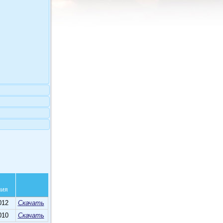
ния
012
Скачать
010
Скачать