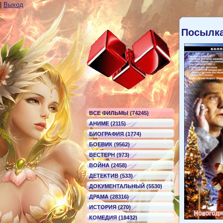
|
Выход
Посылка
ВСЕ ФИЛЬМЫ (74245)
АНИМЕ (2115)
БИОГРАФИЯ (1774)
БОЕВИК (9562)
ВЕСТЕРН (973)
ВОЙНА (2458)
ДЕТЕКТИВ (533)
ДОКУМЕНТАЛЬНЫЙ (5530)
ДРАМА (28316)
ИСТОРИЯ (270)
КОМЕДИЯ (18432)