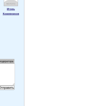
Игорь
Кожевников
модератора