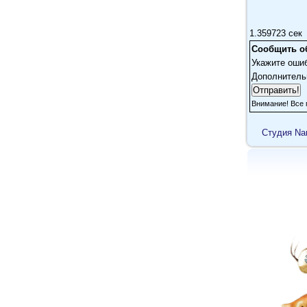
1.359723 сек
Сообщить о
Укажите оши
Дополнитель
Внимание! Все 
Cтудия Na