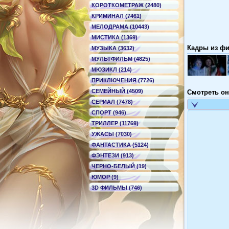
КОРОТКОМЕТРАЖ (2480)
КРИМИНАЛ (7461)
МЕЛОДРАМА (10443)
МИСТИКА (1369)
Кадры из фи
МУЗЫКА (3632)
МУЛЬТФИЛЬМ (4825)
МЮЗИКЛ (214)
ПРИКЛЮЧЕНИЯ (7726)
СЕМЕЙНЫЙ (4509)
Смотреть он
СЕРИАЛ (7478)
СПОРТ (946)
ТРИЛЛЕР (11769)
УЖАСЫ (7030)
ФАНТАСТИКА (5124)
ФЭНТЕЗИ (913)
ЧЕРНО-БЕЛЫЙ (19)
ЮМОР (9)
3D ФИЛЬМЫ (746)