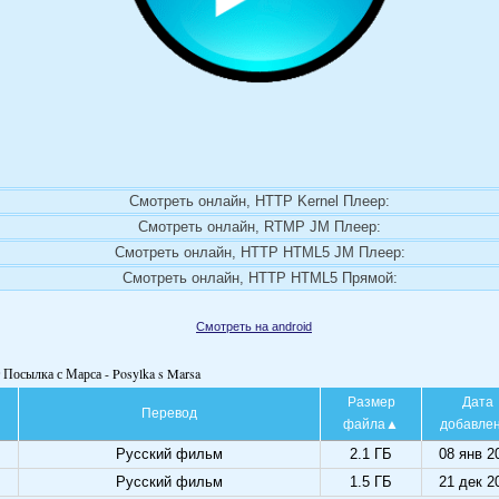
Смотреть онлайн, HTTP Kernel Плеер:
Смотреть онлайн, RTMP JM Плеер:
Смотреть онлайн, HTTP HTML5 JM Плеер:
Смотреть онлайн, HTTP HTML5 Прямой:
Смотреть на android
 Посылка с Марса - Posylka s Marsa
Размер
Дата
Перевод
файла
добавле
Русский фильм
2.1 ГБ
08 янв 2
Русский фильм
1.5 ГБ
21 дек 2