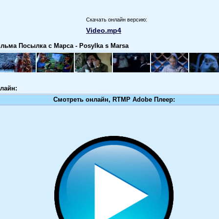
Скачать онлайн версию:
Video.mp4
льма Посылка с Марса - Posylka s Marsa
лайн:
Смотреть онлайн, RTMP Adobe Плеер: