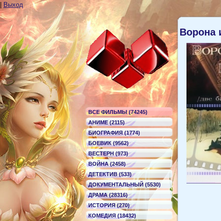
|
Выход
Ворона 
ВСЕ ФИЛЬМЫ (74245)
АНИМЕ (2115)
БИОГРАФИЯ (1774)
БОЕВИК (9562)
ВЕСТЕРН (973)
ВОЙНА (2458)
ДЕТЕКТИВ (533)
ДОКУМЕНТАЛЬНЫЙ (5530)
ДРАМА (28316)
ИСТОРИЯ (270)
КОМЕДИЯ (18432)