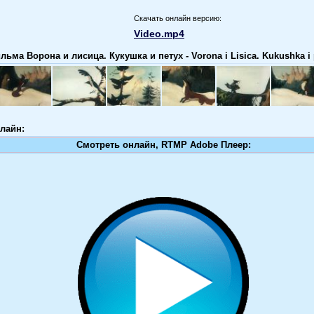
Скачать онлайн версию:
Video.mp4
ьма Ворона и лисица. Кукушка и петух - Vorona i Lisica. Kukushka i
лайн:
Смотреть онлайн, RTMP Adobe Плеер: