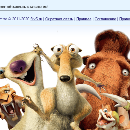
поля обязательны к заполнению!
mtar © 2011-2020
5tv5.ru
|
Обратная связь
|
Правила
|
Cоглашение
|
Право