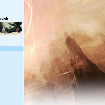
 petuh