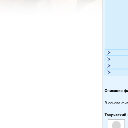
Описание фил
В основе фил
Творческий 