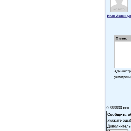
Иван Аксенчук
Отзыв:
Администра
усмотрени
0.363630 сек
Сообщить о
Укажите оши
Дополнитель