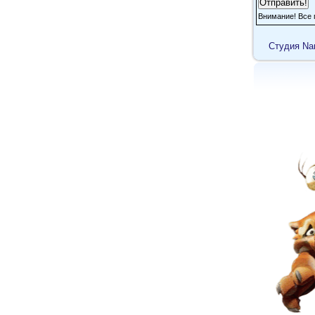
Внимание! Все 
Cтудия Na