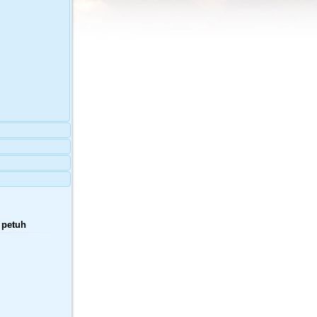
 petuh