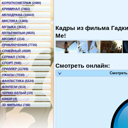
КОРОТКОМЕТРАЖ (2480)
КРИМИНАЛ (7461)
МЕЛОДРАМА (10443)
МИСТИКА (1369)
Кадры из фильма Гадкий
МУЗЫКА (3632)
МУЛЬТФИЛЬМ (4825)
Me!
МЮЗИКЛ (214)
ПРИКЛЮЧЕНИЯ (7726)
СЕМЕЙНЫЙ (4509)
СЕРИАЛ (7478)
СПОРТ (946)
Смотреть онлайн:
ТРИЛЛЕР (11769)
Смотреть
УЖАСЫ (7030)
ФАНТАСТИКА (5124)
ФЭНТЕЗИ (913)
ЧЕРНО-БЕЛЫЙ (19)
ЮМОР (9)
3D ФИЛЬМЫ (746)