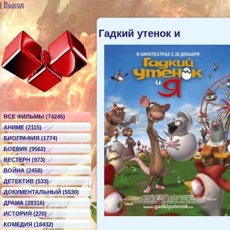
|
Выход
Гадкий утенок и
ВСЕ ФИЛЬМЫ (74245)
АНИМЕ (2115)
БИОГРАФИЯ (1774)
БОЕВИК (9562)
ВЕСТЕРН (973)
ВОЙНА (2458)
ДЕТЕКТИВ (533)
ДОКУМЕНТАЛЬНЫЙ (5530)
ДРАМА (28316)
ИСТОРИЯ (270)
КОМЕДИЯ (18432)