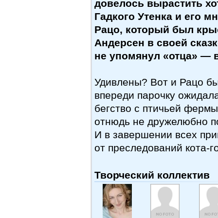
довелось вырастить хо
Гадкого Утенка и его м
Рацо, который был крыс
Андерсен в своей сказк
не упомянул «отца» — в
Удивлены? Вот и Рацо бы
впереди парочку ожидала
бегство с птичьей фермы
отнюдь не дружелюбно п
И в завершении всех пр
от преследований кота-
Творческий коллектив