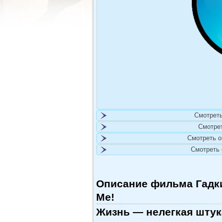
Смотреть
Смотре
Смотреть 
Смотреть
Описание фильма Гадкий
Me!
Жизнь — нелегкая штука