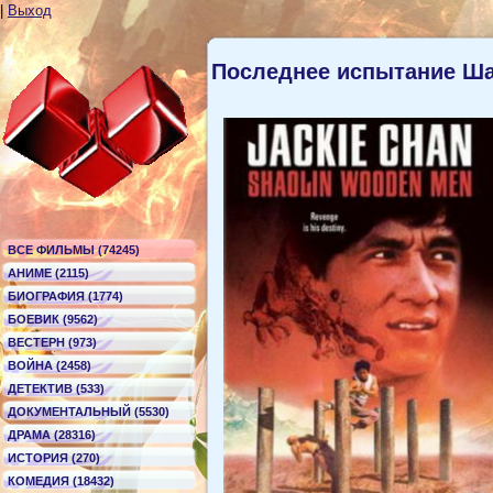
|
Выход
Последнее испытание Ш
ВСЕ ФИЛЬМЫ (74245)
АНИМЕ (2115)
БИОГРАФИЯ (1774)
БОЕВИК (9562)
ВЕСТЕРН (973)
ВОЙНА (2458)
ДЕТЕКТИВ (533)
ДОКУМЕНТАЛЬНЫЙ (5530)
ДРАМА (28316)
ИСТОРИЯ (270)
КОМЕДИЯ (18432)