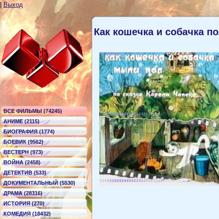
|
Выход
Как кошечка и собачка п
ВСЕ ФИЛЬМЫ (74245)
АНИМЕ (2115)
БИОГРАФИЯ (1774)
БОЕВИК (9562)
ВЕСТЕРН (973)
ВОЙНА (2458)
ДЕТЕКТИВ (533)
ДОКУМЕНТАЛЬНЫЙ (5530)
ДРАМА (28316)
ИСТОРИЯ (270)
КОМЕДИЯ (18432)