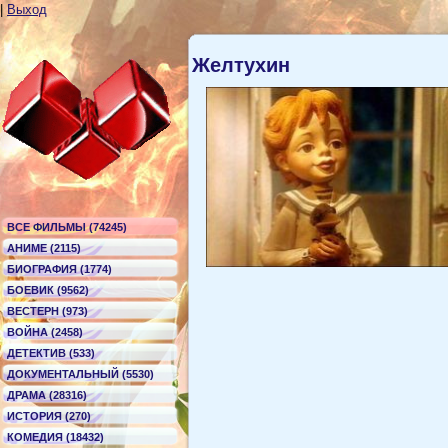
|
Выход
Желтухин
ВСЕ ФИЛЬМЫ (74245)
АНИМЕ (2115)
БИОГРАФИЯ (1774)
БОЕВИК (9562)
ВЕСТЕРН (973)
ВОЙНА (2458)
ДЕТЕКТИВ (533)
ДОКУМЕНТАЛЬНЫЙ (5530)
ДРАМА (28316)
ИСТОРИЯ (270)
КОМЕДИЯ (18432)