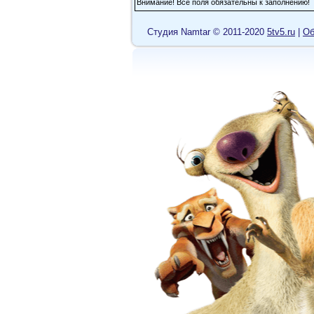
Внимание! Все поля обязательны к заполнению!
Cтудия Namtar © 2011-2020
5tv5.ru
|
Об