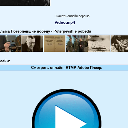
Скачать онлайн версию:
Video.mp4
льма Потерпевшие победу - Poterpevshie pobedu
лайн:
Смотреть онлайн, RTMP Adobe Плеер: