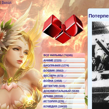
|
Выход
Потерпе
ВСЕ ФИЛЬМЫ (74245)
АНИМЕ (2115)
БИОГРАФИЯ (1774)
БОЕВИК (9562)
ВЕСТЕРН (973)
ВОЙНА (2458)
ДЕТЕКТИВ (533)
ДОКУМЕНТАЛЬНЫЙ (5530)
ДРАМА (28316)
ИСТОРИЯ (270)
КОМЕДИЯ (18432)