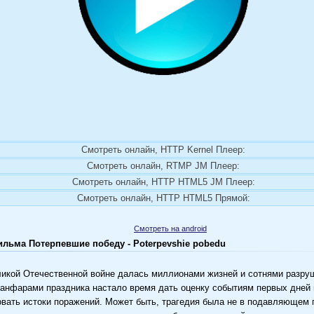
Смотреть онлайн, HTTP Kernel Плеер:
Смотреть онлайн, RTMP JM Плеер:
Смотреть онлайн, HTTP HTML5 JM Плеер:
Смотреть онлайн, HTTP HTML5 Прямой:
Смотреть на android
льма Потерпевшие победу - Poterpevshie pobedu
икой Отечественной войне далась миллионами жизней и сотнями разру
анфарами праздника настало время дать оценку событиям первых дней 
вать истоки поражений. Может быть, трагедия была не в подавляющем 