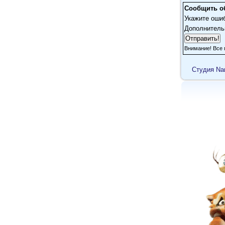
Сообщить о
Укажите оши
Дополнитель
Внимание! Все 
Cтудия Na