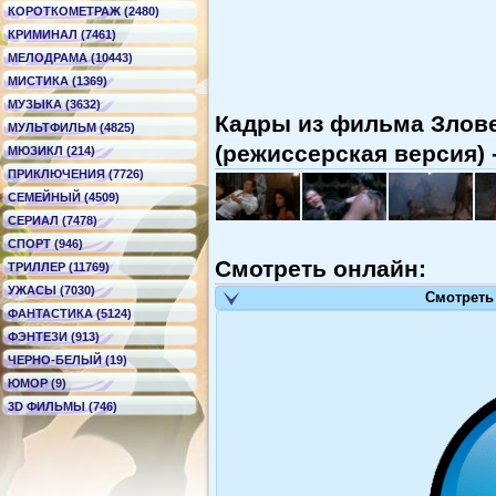
КОРОТКОМЕТРАЖ (2480)
КРИМИНАЛ (7461)
МЕЛОДРАМА (10443)
МИСТИКА (1369)
МУЗЫКА (3632)
Кадры из фильма Злов
МУЛЬТФИЛЬМ (4825)
(режиссерская версия) 
МЮЗИКЛ (214)
ПРИКЛЮЧЕНИЯ (7726)
СЕМЕЙНЫЙ (4509)
СЕРИАЛ (7478)
СПОРТ (946)
Смотреть онлайн:
ТРИЛЛЕР (11769)
УЖАСЫ (7030)
Смотреть
ФАНТАСТИКА (5124)
ФЭНТЕЗИ (913)
ЧЕРНО-БЕЛЫЙ (19)
ЮМОР (9)
3D ФИЛЬМЫ (746)