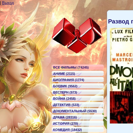
|
Выход
Развод 
ВСЕ ФИЛЬМЫ (74245)
АНИМЕ (2115)
БИОГРАФИЯ (1774)
БОЕВИК (9562)
ВЕСТЕРН (973)
ВОЙНА (2458)
ДЕТЕКТИВ (533)
ДОКУМЕНТАЛЬНЫЙ (5530)
ДРАМА (28316)
ИСТОРИЯ (270)
КОМЕДИЯ (18432)