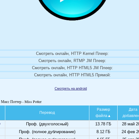
Смотреть онлайн, HTTP Kernel Плеер:
Смотреть онлайн, RTMP JM Плеер:
Смотреть онлайн, HTTP HTML5 JM Плеер:
Смотреть онлайн, HTTP HTML5 Прямой:
Смотреть на android
 Мисс Поттер - Miss Potter
Размер
Дата
Перевод
файла
добавле
D
Проф. (двухголосный)
13.78 ГБ
28 май 2
Проф. (полное дублирование)
8.12 ГБ
24 фев 2