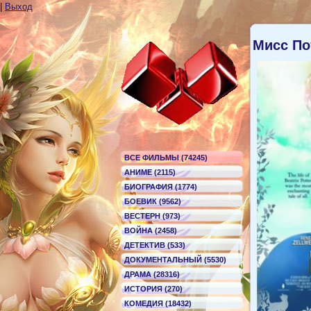
|
Выход
Мисс По
ВСЕ ФИЛЬМЫ (74245)
АНИМЕ (2115)
БИОГРАФИЯ (1774)
БОЕВИК (9562)
ВЕСТЕРН (973)
ВОЙНА (2458)
ДЕТЕКТИВ (533)
ДОКУМЕНТАЛЬНЫЙ (5530)
ДРАМА (28316)
ИСТОРИЯ (270)
КОМЕДИЯ (18432)