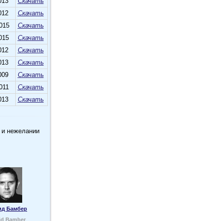
013
Скачать
012
Скачать
015
Скачать
015
Скачать
012
Скачать
013
Скачать
009
Скачать
011
Скачать
013
Скачать
 и нежелании
ид Бамбер
id Bamber