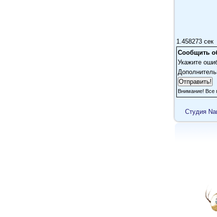
1.458273 сек
Сообщить о
Укажите оши
Дополнитель
Внимание! Все 
Cтудия Na