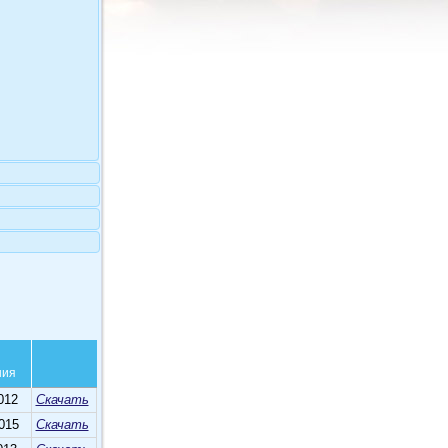
ния
012
Скачать
015
Скачать