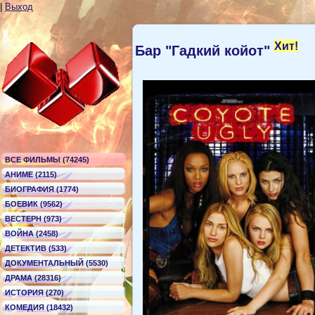
|
Выход
Хит!
Бар "Гадкий койот"
ВСЕ ФИЛЬМЫ (74245)
АНИМЕ (2115)
БИОГРАФИЯ (1774)
БОЕВИК (9562)
ВЕСТЕРН (973)
ВОЙНА (2458)
ДЕТЕКТИВ (533)
ДОКУМЕНТАЛЬНЫЙ (5530)
ДРАМА (28316)
ИСТОРИЯ (270)
КОМЕДИЯ (18432)