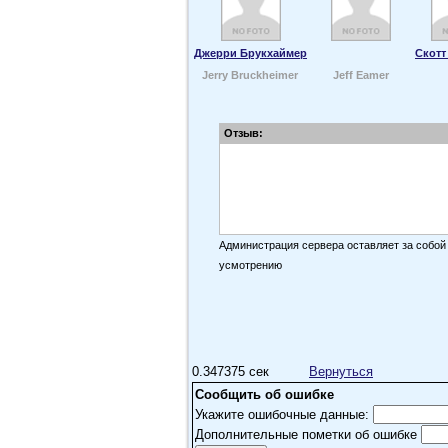
Джерри Брукхаймер
Скотт
Jerry Bruckheimer
Jeff Eamer
Отзыв:
Администрация сервера оставляет за собой
усмотрению
0.347375 сек
Вернуться
Сообщить об ошибке
Укажите ошибочные данные:
Дополнительные пометки об ошибке