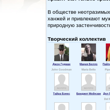
В обществе неотразимых
ханжей и привлекают му
природную застенчивост
Творческий коллектив
Джон Гудман
Мария Белло
Пайп
John Goodman
Maria Bello
Pip
Тайра Бэнкс
Бриджет Мойнэан
Дел 
Del 