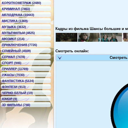
КОРОТКОМЕТРАЖ (2480)
КРИМИНАЛ (7461)
МЕЛОДРАМА (10443)
МИСТИКА (1369)
МУЗЫКА (3632)
Кадры из фильма Шансы большие и мал
МУЛЬТФИЛЬМ (4825)
МЮЗИКЛ (214)
ПРИКЛЮЧЕНИЯ (7726)
Смотреть онлайн:
СЕМЕЙНЫЙ (4509)
СЕРИАЛ (7478)
Смотреть
СПОРТ (946)
ТРИЛЛЕР (11769)
УЖАСЫ (7030)
ФАНТАСТИКА (5124)
ФЭНТЕЗИ (913)
ЧЕРНО-БЕЛЫЙ (19)
ЮМОР (9)
3D ФИЛЬМЫ (746)