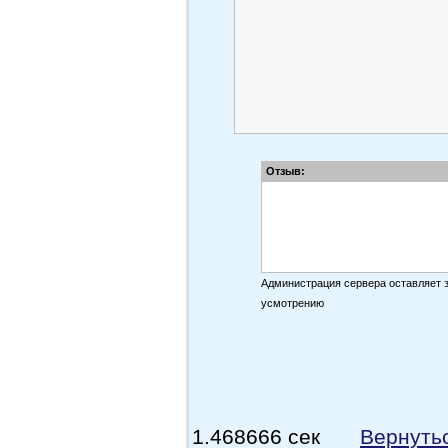
Отзыв:
Администрация сервера оставляет 
усмотрению
1.468666 сек
Вернуть