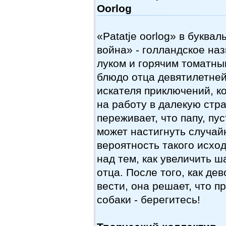
Oorlog
«Patatje oorlog» в букв
война» - голландское на
луком и горячим томатны
блюдо отца девятилетней
искателя приключений, к
на работу в далекую стр
переживает, что папу, пус
может настигнуть случайн
вероятность такого исход
над тем, как увеличить 
отца. После того, как дев
вести, она решает, что 
собаки - берегитесь!