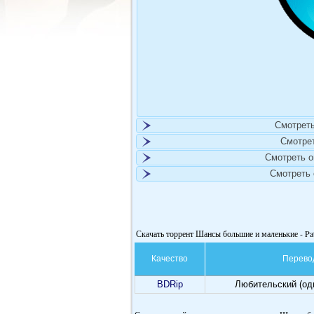
Смотреть
Смотре
Смотреть 
Смотреть
Скачать торрент Шансы большие и маленькие - Pat
Качество
Перево
BDRip
Любительский (од