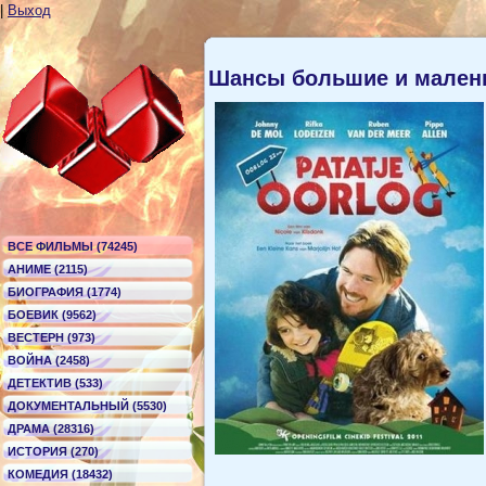
|
Выход
Шансы большие и мален
ВСЕ ФИЛЬМЫ (74245)
АНИМЕ (2115)
БИОГРАФИЯ (1774)
БОЕВИК (9562)
ВЕСТЕРН (973)
ВОЙНА (2458)
ДЕТЕКТИВ (533)
ДОКУМЕНТАЛЬНЫЙ (5530)
ДРАМА (28316)
ИСТОРИЯ (270)
КОМЕДИЯ (18432)