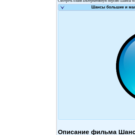
Смотреть олайн альтернативную версию Шансы бол
Шансы большие и мал
Описание фильма Шансы