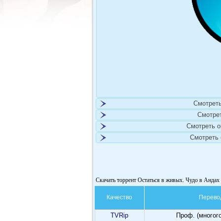
Смотреть
Смотре
Смотреть 
Смотреть
Скачать торрент Остаться в живых. Чудо в Андах -
Качество
Перево
TVRip
Проф. (многог