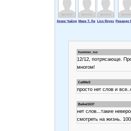
Хезер Чайлд
Марк Т. Ли
Lico Reyes
Рикардо 
hummer_rus
12/12, потрясающе. Пр
многом!
CallMeS
просто нет слов и все.
Baikal1637
нет слов...такие неве
смотреть на жизнь. 100