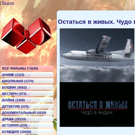
|
Выход
Остаться в живых. Чудо
ВСЕ ФИЛЬМЫ (74245)
АНИМЕ (2115)
БИОГРАФИЯ (1774)
БОЕВИК (9562)
ВЕСТЕРН (973)
ВОЙНА (2458)
ДЕТЕКТИВ (533)
ДОКУМЕНТАЛЬНЫЙ (5530)
ДРАМА (28316)
ИСТОРИЯ (270)
КОМЕДИЯ (18432)