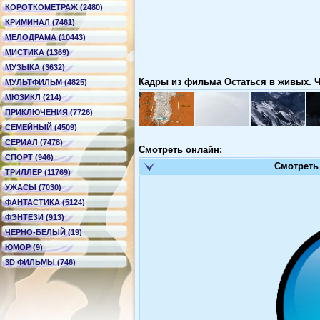
КОРОТКОМЕТРАЖ (2480)
КРИМИНАЛ (7461)
МЕЛОДРАМА (10443)
МИСТИКА (1369)
МУЗЫКА (3632)
Кадры из фильма Остаться в живых. Чуд
МУЛЬТФИЛЬМ (4825)
МЮЗИКЛ (214)
ПРИКЛЮЧЕНИЯ (7726)
СЕМЕЙНЫЙ (4509)
СЕРИАЛ (7478)
Смотреть онлайн:
СПОРТ (946)
Смотреть
ТРИЛЛЕР (11769)
УЖАСЫ (7030)
ФАНТАСТИКА (5124)
ФЭНТЕЗИ (913)
ЧЕРНО-БЕЛЫЙ (19)
ЮМОР (9)
3D ФИЛЬМЫ (746)