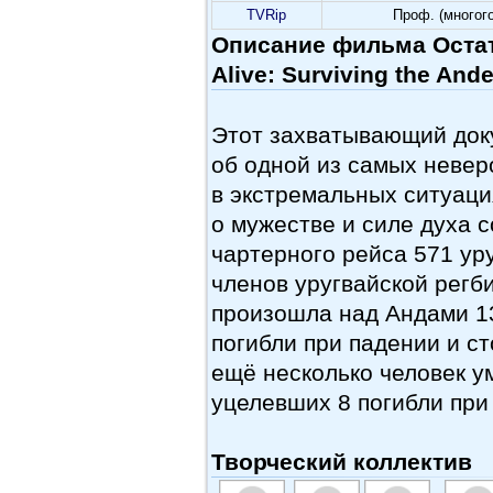
TVRip
Проф. (многог
Описание фильма Остать
Alive: Surviving the And
Этот захватывающий док
об одной из самых неве
в экстремальных ситуаци
о мужестве и силе духа 
чартерного рейса 571 ур
членов уругвайской регб
произошла над Андами 13
погибли при падении и с
ещё несколько человек ум
уцелевших 8 погибли при
Творческий коллектив