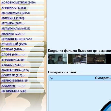
КОРОТКОМЕТРАЖ (2480)
КРИМИНАЛ (7461)
МЕЛОДРАМА (10443)
МИСТИКА (1369)
МУЗЫКА (3632)
МУЛЬТФИЛЬМ (4825)
МЮЗИКЛ (214)
ПРИКЛЮЧЕНИЯ (7726)
СЕМЕЙНЫЙ (4509)
СЕРИАЛ (7478)
Кадры из фильма Высокая цена жизни -
СПОРТ (946)
ТРИЛЛЕР (11769)
УЖАСЫ (7030)
ФАНТАСТИКА (5124)
Смотреть онлайн:
ФЭНТЕЗИ (913)
Смотреть
ЧЕРНО-БЕЛЫЙ (19)
ЮМОР (9)
3D ФИЛЬМЫ (746)