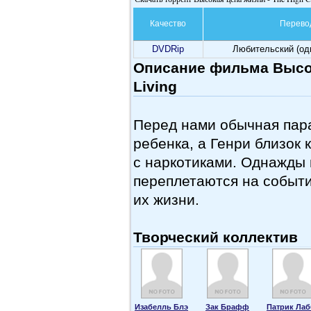
Качество
Перево
DVDRip
Любительский (од
Описание фильма Высока
Living
Перед нами обычная пара
ребенка, а Генри близок
с наркотиками. Однажды 
переплетаются на событи
их жизни.
Творческий коллектив
Изабелль Блэ
Зак Брафф
Патрик Лаб