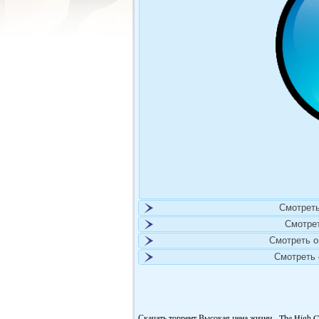
Смотреть
Смотре
Смотреть 
Смотреть
Скачать торрент Высокая цена жизни - The High Co