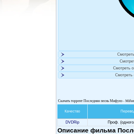
Смотреть
Смотре
Смотреть 
Смотреть
Скачать торрент Последняя песнь Мифунэ - Mifune
Качество
Перево
DVDRip
Проф. (одног
Описание фильма После