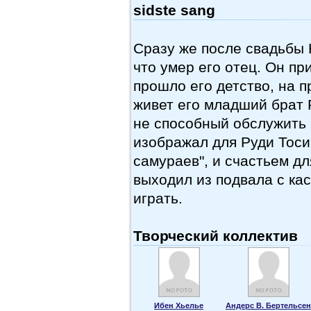
sidste sang
Сразу же после свадьбы 
что умер его отец. Он пр
прошло его детство, на 
живет его младший брат 
не способный обслужить 
изображал для Руди Тос
самураев", и счастьем дл
выходил из подвала с ка
играть.
Творческий коллектив
Ибен Хьелье
Андерс В. Бертельсен