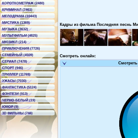
КОРОТКОМЕТРАЖ (2480)
КРИМИНАЛ (7461)
МЕЛОДРАМА (10443)
МИСТИКА (1369)
Кадры из фильма Последняя песнь Миф
МУЗЫКА (3632)
МУЛЬТФИЛЬМ (4825)
МЮЗИКЛ (214)
ПРИКЛЮЧЕНИЯ (7726)
СЕМЕЙНЫЙ (4509)
Смотреть онлайн:
СЕРИАЛ (7478)
Смотреть
СПОРТ (946)
ТРИЛЛЕР (11769)
УЖАСЫ (7030)
ФАНТАСТИКА (5124)
ФЭНТЕЗИ (913)
ЧЕРНО-БЕЛЫЙ (19)
ЮМОР (9)
3D ФИЛЬМЫ (746)